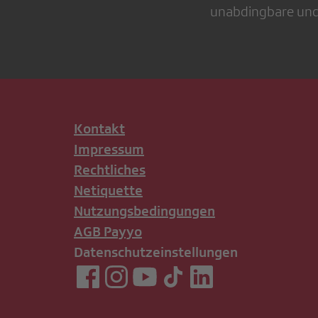
unabdingbare und 
Kontakt
Impressum
Rechtliches
Netiquette
Nutzungsbedingungen
AGB Payyo
Datenschutzeinstellungen