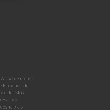
 Wissen. Er muss
le Regionen der
ote der SRG
en Macher
 deshalb als