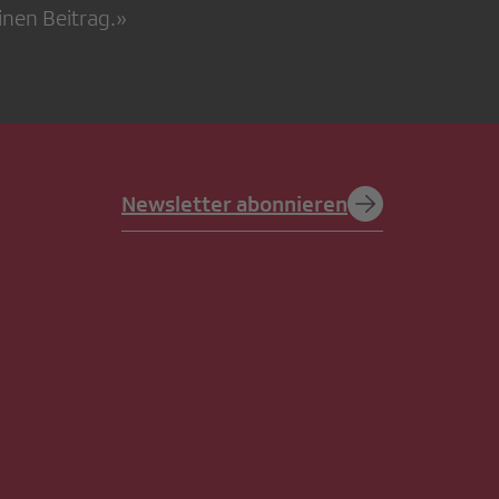
inen Beitrag.»
Newsletter abonnieren