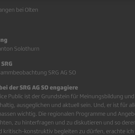
angen bei Olten
ung
anton Solothurn
r SRG
rammbeobachtung SRG AG SO
bei der SRG AG SO engagiere
ice Public ist der Grundstein für Meinungsbildung und
ltig, ausgeglichen und aktuell sein. Und, er ist für al
massen wichtig. Die regionalen Programme und Angeb
chten, zu hinterfragen und zu diskutieren und so der
kritisch-konstruktiv begleiten zu dürfen, erachte ich