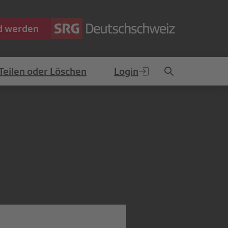
ed werden
Teilen oder Löschen
Login