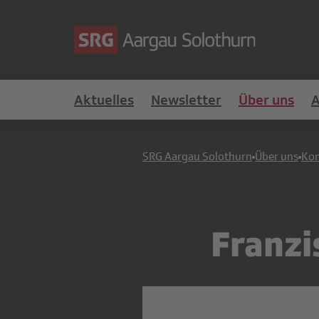
Aktuelles
Newsletter
Über uns
SRG Aargau Solothurn
Über uns
Ko
Franzi