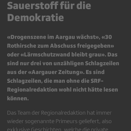
Sauerstoff für die
Demokratie
«Drogenszene im Aargau wächst», «30
Rothirsche zum Abschuss freigegeben»
oder «Lärmschutzwand bleibt grau». Das
sind nur drei von unzähligen Schlagzeilen
aus der «Aargauer Zeitung». Es sind
Schlagzeilen, die man ohne die SRF-
Regionalredaktion wohl nicht hätte lesen
können.
Das Team der Regionalredaktion hat immer
wieder sogenannte Primeurs geliefert, also
exklusive Geschichten, welche die private