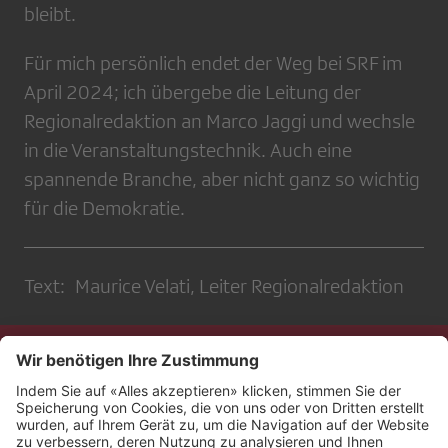
bleibt.
Für mich persönlich endet der Weg bei SRF im
April 2024; ich übergebe die Leitung der
Regionalredaktion an Marco Jaggi und wechsle
in die Veranstaltungstechnik. Auch eine
spannende Branche, aber nicht ganz so wichtig
für die Demokratie.
Text: Maurice Velati, Leiter Regionalredaktion
Kontakt
Impressum