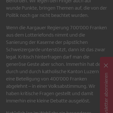
Behörden. Wir legen den Finger auch auf
wunde Punkte, bringen Themen auf, die von der
Politik noch gar nicht beachtet wurden.
Wenn die Aargauer Regierung 700'000 Franken
aus dem Lotteriefonds nimmt und die
Sanierung der Kaserne der päpstlichen
Schweizergarde unterstützt, dann ist das zwar
legal. Kritisch hinterfragen darf man die
generöse Geste aber schon. Immerhin hat der
durch und durch katholische Kanton Luzern
Newsletter abonnieren
eine Beteiligung von 400'000 Franken
abgelehnt – in einer Volksabstimmung. Wir
haben kritische Fragen gestellt und damit
immerhin eine kleine Debatte ausgelöst.
Natürlich lag im Wahljahr ein besonderes