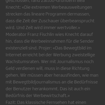
geschossen, fand Zattoo-Gründerin Bea
Knecht: «Die extremen Werbeausweitungen
strecken das lineare Programm dermassen,
dass die Zeit der Zuschauer überbeansprucht
wird. Und Zeit wird immer wertvoller.»
Moderator Franz Fischlin wies Knecht darauf
hin, dass die Werbeeinnahmen für die Sender
existenziell sind. Projer: «Das Bewegtbild im
Internet erreicht bei der Werbung zweistellige
Wachstumsraten. Wer mit Journalismus noch
Geld verdienen will, muss in diese Richtung
gehen. Wir müssen aber herausfinden, wie man
mit Bewegtbildjournalismus an die Bedürfnisse
der Benutzer herankommt. Das ist auch ein
Bedürfnis der Werbewirtschaft.»
Fazit: Das klassische Fernsehen hat einen