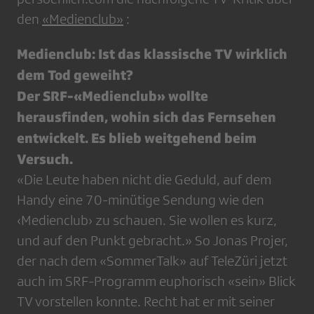
den
«Medienclub»
:
Medienclub: Ist das klassische TV wirklich
dem Tod geweiht?
Der SRF-«Medienclub» wollte
herausfinden, wohin sich das Fernsehen
entwickelt. Es blieb weitgehend beim
Versuch.
«Die Leute haben nicht die Geduld, auf dem
Handy eine 70-minütige Sendung wie den
‹Medienclub› zu schauen. Sie wollen es kurz,
und auf den Punkt gebracht.» So Jonas Projer,
der nach dem «SommerTalk» auf TeleZüri jetzt
auch im SRF-Programm euphorisch «sein» Blick
TV vorstellen konnte. Recht hat er mit seiner