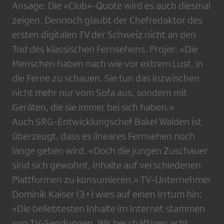
Ansage. Die «Club»-Quote wird es auch diesmal
zeigen. Dennoch glaubt der Chefredaktor des
ersten digitalen TV der Schweiz nicht an den
Tod des klassischen Fernsehens. Projer: «Die
Menschen haben nach wie vor extrem Lust, in
die Ferne zu schauen. Sie tun das inzwischen
nicht mehr nur vom Sofa aus, sondern mit
Geräten, die sie immer bei sich haben.»
Auch SRG-Entwicklungschef Bakel Walden ist
überzeugt, dass es lineares Fernsehen noch
lange geben wird. «Doch die jungen Zuschauer
sind sich gewohnt, Inhalte auf verschiedenen
Plattformen zu konsumieren.» TV-Unternehmer
Dominik Kaiser (3+) wies auf einen Irrtum hin:
«Die beliebtesten Inhalte im Internet stammen
von TV-Sendungen. Wir beschäftigen acht