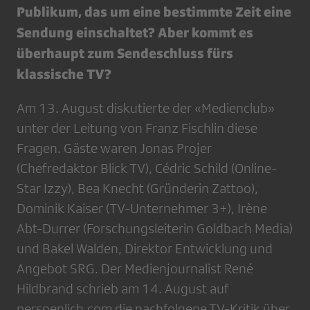
Publikum, das um eine bestimmte Zeit eine
Sendung einschaltet? Aber kommt es
überhaupt zum Sendeschluss fürs
klassische TV?
Am 13. August diskutierte der «Medienclub»
unter der Leitung von Franz Fischlin diese
Fragen. Gäste waren Jonas Projer
(Chefredaktor Blick TV), Cédric Schild (Online-
Star Izzy), Bea Knecht (Gründerin Zattoo),
Dominik Kaiser (TV-Unternehmer 3+), Irène
Abt-Durrer (Forschungsleiterin Goldbach Media)
und Bakel Walden, Direktor Entwicklung und
Angebot SRG. Der Medienjournalist René
Hildbrand schrieb am 14. August auf
persoenlich.com die nachfolgene TV-Kritik über