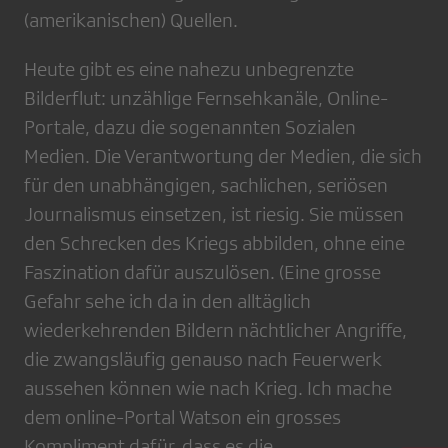
(amerikanischen) Quellen.
Heute gibt es eine nahezu unbegrenzte
Bilderflut: unzählige Fernsehkanäle, Online-
Portale, dazu die sogenannten Sozialen
Medien. Die Verantwortung der Medien, die sich
für den unabhängigen, sachlichen, seriösen
Journalismus einsetzen, ist riesig. Sie müssen
den Schrecken des Kriegs abbilden, ohne eine
Faszination dafür auszulösen. (Eine grosse
Gefahr sehe ich da in den alltäglich
wiederkehrenden Bildern nächtlicher Angriffe,
die zwangsläufig genauso nach Feuerwerk
aussehen können wie nach Krieg. Ich mache
dem online-Portal Watson ein grosses
Kompliment dafür, dass es die