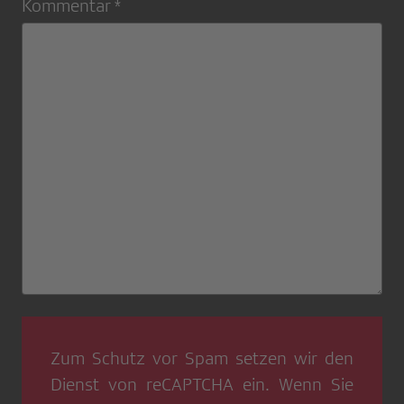
Kommentar *
Zum Schutz vor Spam setzen wir den
Dienst von
reCAPTCHA
ein. Wenn Sie