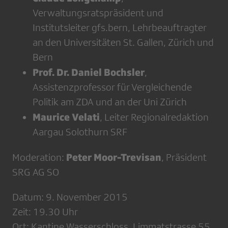
Verwaltungsratspräsident und
Institutsleiter gfs.bern, Lehrbeauftragter
an den Universitäten St. Gallen, Zürich und
Bern
Prof. Dr. Daniel Bochsler
,
Assistenzprofessor für Vergleichende
Politik am ZDA und an der Uni Zürich
Maurice Velati
, Leiter Regionalredaktion
Aargau Solothurn SRF
Peter Moor-Trevisan
Moderation:
, Präsident
SRG AG SO
Datum: 9. November 2015
Zeit: 19.30 Uhr
Ort: Kantine Wasserschloss, Limmatstrasse 55,