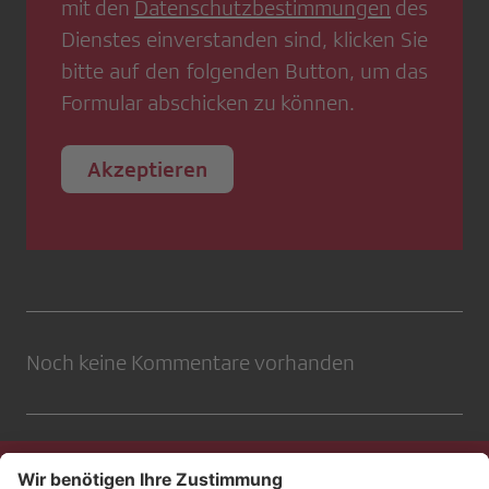
mit den
Datenschutzbestimmungen
des
Dienstes einverstanden sind, klicken Sie
bitte auf den folgenden Button, um das
Formular abschicken zu können.
Akzeptieren
Noch keine Kommentare vorhanden