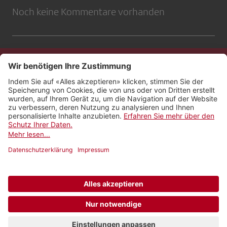
Noch keine Kommentare vorhanden
Kontakt
Impressum
Rechtliches
Netiquette
Nutzungsbedingungen
AGB Payyo
Datenschutzeinstellungen
Newsletter abonnieren